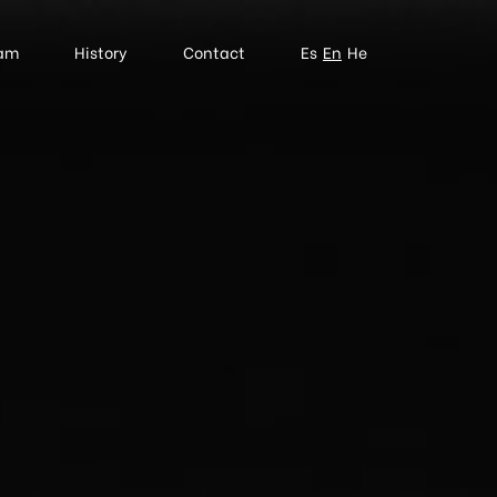
am
History
Contact
Es
En
He