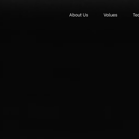
About Us
Values
Te